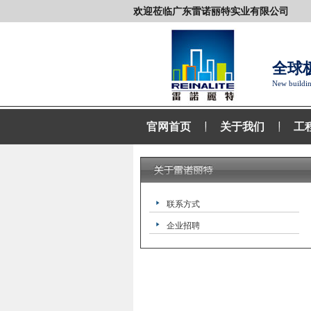
欢迎莅临广东雷诺丽特实业有限公司
全球
New building
官网首页
关于我们
工
联系方式
企业招聘