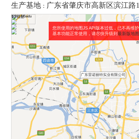
生产基地
广东省肇庆市高新区滨江路1
：
© 2015 Baidu
10 公里
您所使用的地图JS API版本过低，已不再维
基本功能正常使用，请尽快升级到
最新版地图J
广东雷诺丽特实业有限公司