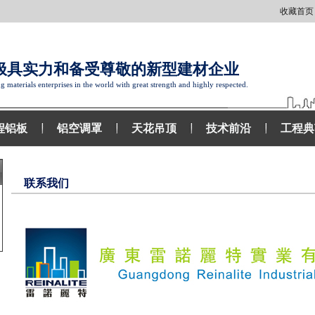
收藏首页
极具实力和备受尊敬的新型建材企业
 materials enterprises in the world with great strength and highly respected.
程铝板
铝空调罩
天花吊顶
技术前沿
工程典
联系我们