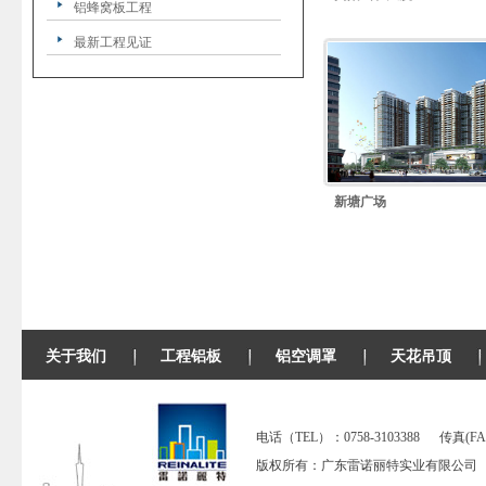
铝蜂窝板工程
最新工程见证
新塘广场
关于我们
工程铝板
铝空调罩
天花吊顶
电话（TEL）：0758-3103388 传真(FAX)：07
版权所有：广东雷诺丽特实业有限公司 备