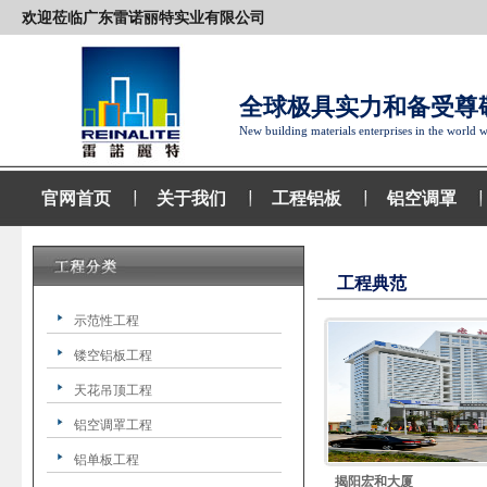
欢迎莅临广东雷诺丽特实业有限公司
全球极具实力和备受尊
New building materials enterprises in the world w
官网首页
关于我们
工程铝板
铝空调罩
工程典范
示范性工程
镂空铝板工程
天花吊顶工程
铝空调罩工程
铝单板工程
揭阳宏和大厦