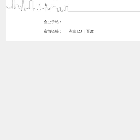
企业子站：
友情链接：
淘宝123
|
百度
|