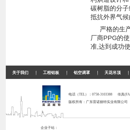
碳树脂的分子
抵抗外界气候
严格的生
厂商
PPG
的使
准
,
达到成功
关于我们
工程铝板
铝空调罩
天花吊顶
电话（TEL）：0758-3103388 传真(FAX)：07
版权所有：广东雷诺丽特实业有限公司 备
企业子站：